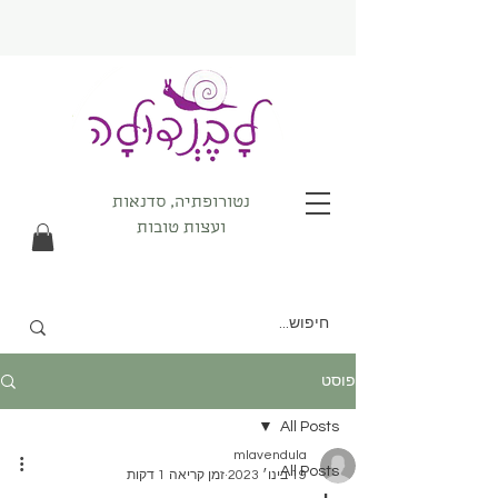
נטורופתיה, סדנאות
ועצות טובות
פוסט
All Posts
mlavendula
All Posts
19 בינו׳ 2023
זמן קריאה 1 דקות