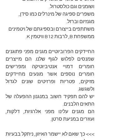
ושומנים וגם כולסטרול.
משפרים ספיגה של מינרלים כמו סידן, 
מגנזיום וברזל.
משתתפים בייצורם ובספיגתם של ויטמינים 
ממשפחת B, לרבות B12 וויטמין K.
החיידקים הפרוביוטיים מגנים מפני פתוגנים 
שמנסים לפלוש לגוף שלנו. הם מייצרים 
חומרים דמויי אנטיביוטיקה ומפרישים 
חומרים נוספים אשר מונעים מחיידקים 
מזיקים, פטריות ופרזיטים שונים לגדול 
ולשגשג.
יש להם תפקיד חשוב במנגנון ההפעלה של 
התאים הלבנים.
הם מגנים עלינו מפני אלרגיות, דלקות, 
ועוזרים במניעת סרטן.
>>> כך שאם לא יישמר האיזון, ניתקל בבעיות 