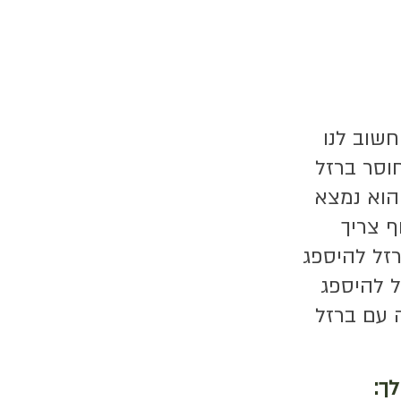
חשוב לנו
וסר ברזל
הוא נמצא
ף צריך
זל להיספג
ל להיספג
 עם ברזל
לך: