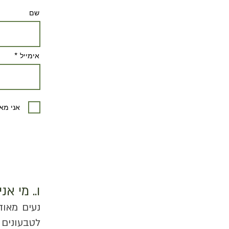
שם
אימייל
אני מא
ו.. מי אני
נעים מאוד
לטבעונים 