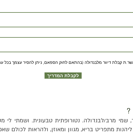
שר.ת קבלת דיוור מלבנדולה (בהתאם לחוק הספאם, ניתן להסיר עצמך בכל ע
לקבלת המדריך
 ?
, שמי מרב/לבנדולה. נטורופתית טבעונית. ושמתי לי מ
ליהנות מתפריט בריא, מגוון ומאוזן, ולהראות לכולם שא