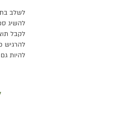
לשלב בתפ
להשיג ספ
לקבל תוצ
להרגיש פח
להיות גם 
ל