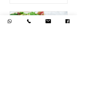
קורס ניסיון
חינם
להצטרפות