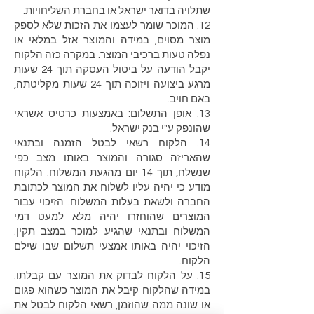
שתלויה בדואר ישראל או בחברת השליחויות.
12. המוכר שומר לעצמו את הזכות שלא לספק
מוצר מסוים, במידה והמוצר אזל במלאי או
נפלה טעות ברכיבי המוצר. במקרה כזה הלקוח
יקבל הודעה על ביטול העסקה תוך 24 שעות
מרגע ביצועה ויזוכה תוך 24 שעות מקליטתה,
באם חויב.
13. אופן התשלום: באמצעות כרטיס אשראי
שהונפק ע"י בנק ישראל.
14. הלקוח רשאי לבטל הזמנה ובתנאי
שהאריזה סגורה והמוצר באותו מצב כפי
שנשלח, תוך 14 יום מהגעת המשלוח. הלקוח
מודע כי יהיה עליו לשלוח את המוצר לכתובת
החברה ולשאת בעלות המשלוח. הזיכוי עבור
המוצרים שהוחזרו יהיה מלא למעט דמי
המשלוח ובתנאי שהגיע למוכר במצב תקין.
הזיכוי יהיה באותו אמצעי תשלום שבו שילם
הלקוח.
15. על הלקוח לבדוק את המוצר עם קבלתו.
במידה שהלקוח קיבל את המוצר כשהוא פגום
או שונה ממה שהוזמן, רשאי הלקוח לבטל את