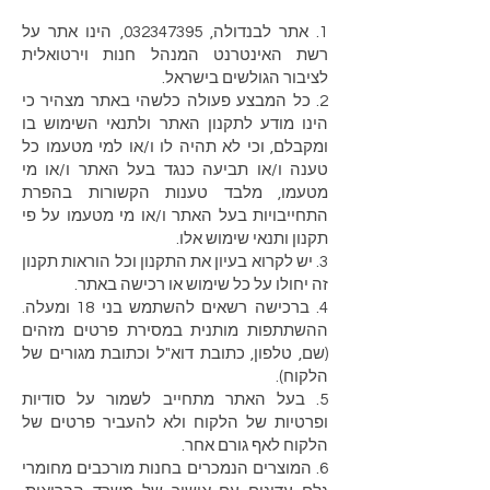
1. אתר לבנדולה, 032347395, הינו אתר על
רשת האינטרנט המנהל חנות וירטואלית
לציבור הגולשים בישראל.
2. כל המבצע פעולה כלשהי באתר מצהיר כי
הינו מודע לתקנון האתר ולתנאי השימוש בו
ומקבלם, וכי לא תהיה לו ו/או למי מטעמו כל
טענה ו/או תביעה כנגד בעל האתר ו/או מי
מטעמו, מלבד טענות הקשורות בהפרת
התחייבויות בעל האתר ו/או מי מטעמו על פי
תקנון ותנאי שימוש אלו.
3. יש לקרוא בעיון את התקנון וכל הוראות תקנון
זה יחולו על כל שימוש או רכישה באתר.
4. ברכישה רשאים להשתמש בני 18 ומעלה.
ההשתתפות מותנית במסירת פרטים מזהים
(שם, טלפון, כתובת דוא"ל וכתובת מגורים של
הלקוח).
5. בעל האתר מתחייב לשמור על סודיות
ופרטיות של הלקוח ולא להעביר פרטים של
הלקוח לאף גורם אחר.
6. המוצרים הנמכרים בחנות מורכבים מחומרי