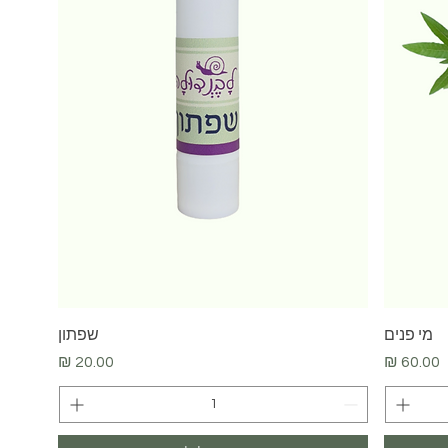
תצוגה מהירה
מי פנים
שפתון
מחיר
מחיר