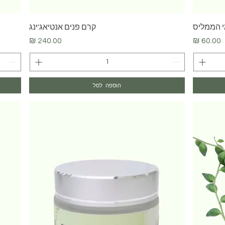
תצוגה מהירה
 הממליס
קרם פנים אנטיאג'ינג
מחיר
מחיר
הוספה לסל