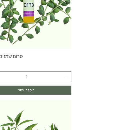
תצוגה מהירה
סרום שמנים ו
מ
הוספה לסל