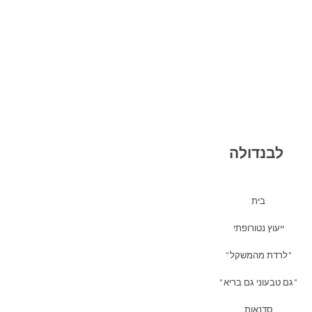
לבנדולה
בית
ייעוץ נטורופתי
"לרדת מהמשקל"
"גם טבעוני גם בריא"
סדנאות