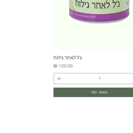
תצוגה מהירה
ג'ל לאחר גילוח
מחיר
הוספה לסל