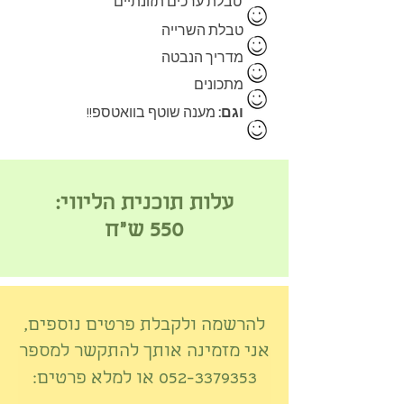
טבלת ערכים תזונתיים
טבלת השרייה
מדריך הנבטה
מתכונים
וגם:
מענה שוטף בוואטספ!!
עלו
ת תוכנית הליווי:
550
ש"ח
להרשמה ולקבלת פרטים נוספים,
אני מזמינה אותך להתקשר למספר
052-3379353
או למלא פרטים: