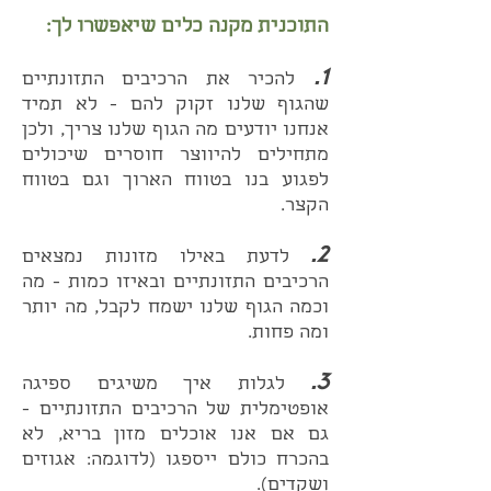
התוכנית מקנה כלים שיאפשרו לך:
1.
להכיר את הרכיבים התזונתיים
שהגוף שלנו זקוק להם - לא תמיד
אנחנו יודעים מה הגוף שלנו צריך, ולכן
מתחילים להיווצר חוסרים שיכולים
לפגוע בנו בטווח הארוך וגם בטווח
הקצר.
2.
לדעת באילו מזונות נמצאים
הרכיבים התזונתיים ובאיזו כמות - מה
וכמה הגוף שלנו ישמח לקבל, מה יותר
ומה פחות.
3.
לגלות איך משיגים ספיגה
אופטימלית של הרכיבים התזונתיים -
גם אם אנו אוכלים מזון בריא, לא
בהכרח כולם ייספגו (לדוגמה: אגוזים
ושקדים).