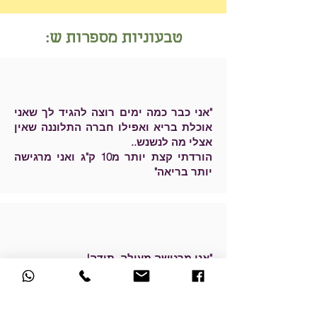
טבעוניות מספרות ש:
"אני כבר כמה ימים רוצה להגיד לך שאני
אוכלת בריא ואפילו חברה התלוננה שאין
אצלי מה לנשנש..
הורדתי קצת יותר מ10 ק"ג ואני מרגישה
יותר בריאה"
"אני מרגישה מעולה, תודה!
אני עדיין משרה קטניות, ואוכלת דייסה
בריאה עם אגוזי מלך (!!) כמעט כל בוקר,
היית מאמינה?"