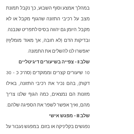
במהלך אמצע וסוף השבוע, כך נקבל תמונת
מצב על רכיבי התזונה שהגוף מקבל או לא
מקבל. היומן גם יהווה בסיס לתפריט שנבנה.
ובדיקות הדם (לא חובה, אך מאוד מומלץ!!)
יאפשרו לנו להשלים את התמונה.
שלב II - צפייה בשיעורים דיגיטליים
10 שיעורים קצרים וממוקדים (סה"כ כ - 30
דקות), בהם נכיר את רכיבי התזונה, באילו
מזונות הם נמצאים, כמה הגוף שלנו צריך
מהם, ואיך אפשר לשפר את הספיגה שלהם.
שלב III - מפגש אישי
נפגשים בקליניקה או בזום. במפגש נעבור על